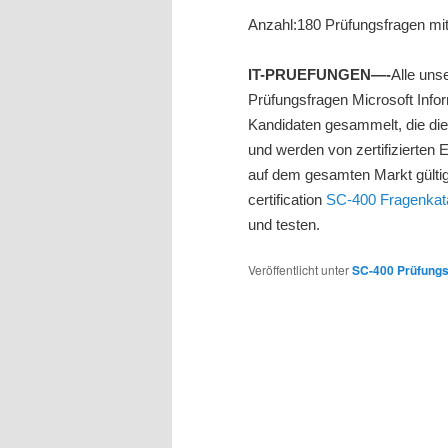
Anzahl:180 Prüfungsfragen mi
IT-PRUEFUNGEN—-
Alle unse
Prüfungsfragen Microsoft Info
Kandidaten gesammelt, die di
und werden von zertifizierten 
auf dem gesamten Markt gültige
certification
SC-400 Fragenkat
und testen.
Veröffentlicht unter
SC-400 Prüfungs