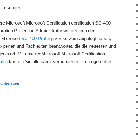
t Lösungen
re Microsoft Microsoft Certification certification SC-400
rmation Protection Administrator werden von den
e Microsoft
SC-400 Prüfung
vor kurzem abgelegt haben,
Experten und Fachleuten beantwortet, die die neuesten und
n sind. Mit unserenMicrosoft Microsoft Certification
alog
können Sie alle damit verbundenen Prüfungen üben
unterlagen