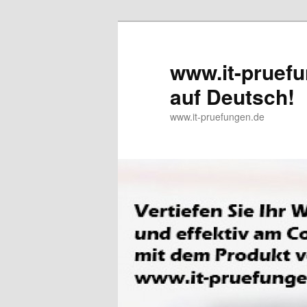
www.it-pruefu
auf Deutsch!
www.it-pruefungen.de