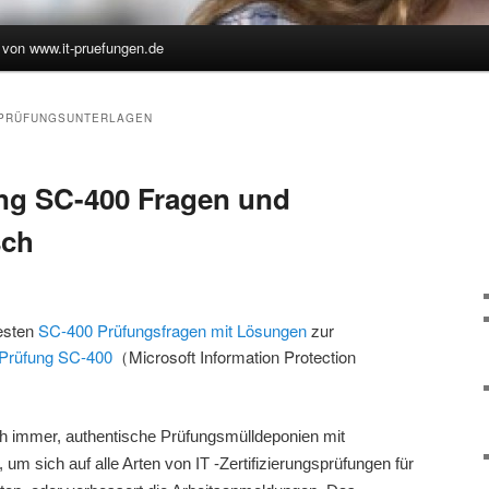
 von www.it-pruefungen.de
hseln
 PRÜFUNGSUNTERLAGEN
ng SC-400 Fragen und
sch
uesten
SC-400 Prüfungsfragen mit Lösungen
zur
Prüfung SC-400
（Microsoft Information Protection
h immer, authentische Prüfungsmülldeponien mit
, um sich auf alle Arten von IT -Zertifizierungsprüfungen für