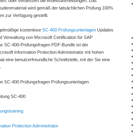
ten, oder verbessert die Arbeitsanmeldungen. Das
 Studienmaterial wird gemäß der tatsächlichen Prüfung 100%
en zur Verfügung gestellt.
egelmäßige kostenlose
SC-400 Prüfungsunterlagen
Updates
nd Verwaltung von Microsoft Certification für SAP
s SC-400-Prüfungsfragen PDF-Bundle ist der
rosoft Information Protection Administrator mit hohen
t eine benutzerfreundliche Schnittstelle, mit der Sie eine
.
tion SC-400 Prüfungsfragen Prüfungsunterlagen
eitung SC-400
ungstraining
mation Protection Administrator