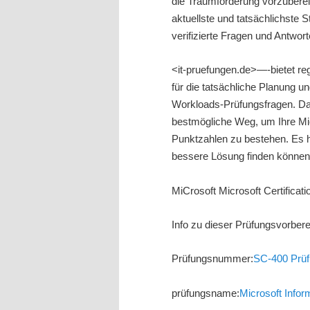
die Traumförderung vorzuberei
aktuellste und tatsächlichste
verifizierte Fragen und Antwort
<it-pruefungen.de>—-bietet r
für die tatsächliche Planung u
Workloads-Prüfungsfragen. Da
bestmögliche Weg, um Ihre Mic
Punktzahlen zu bestehen. Es ha
bessere Lösung finden können
MiCrosoft Microsoft Certifica
Info zu dieser Prüfungsvorber
Prüfungsnummer:
SC-400 Prüf
prüfungsname:
Microsoft Infor