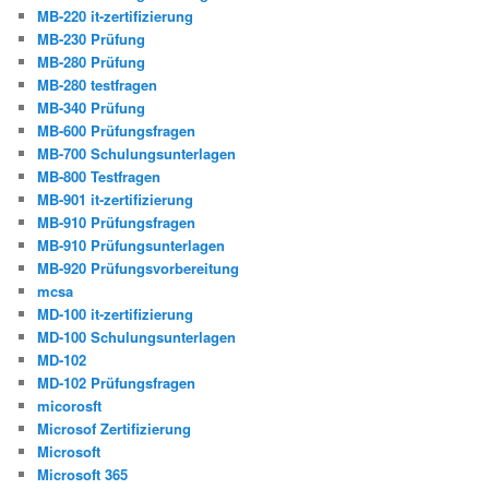
MB-220 it-zertifizierung
MB-230 Prüfung
MB-280 Prüfung
MB-280 testfragen
MB-340 Prüfung
MB-600 Prüfungsfragen
MB-700 Schulungsunterlagen
MB-800 Testfragen
MB-901 it-zertifizierung
MB-910 Prüfungsfragen
MB-910 Prüfungsunterlagen
MB-920 Prüfungsvorbereitung
mcsa
MD-100 it-zertifizierung
MD-100 Schulungsunterlagen
MD-102
MD-102 Prüfungsfragen
micorosft
Microsof Zertifizierung
Microsoft
Microsoft 365