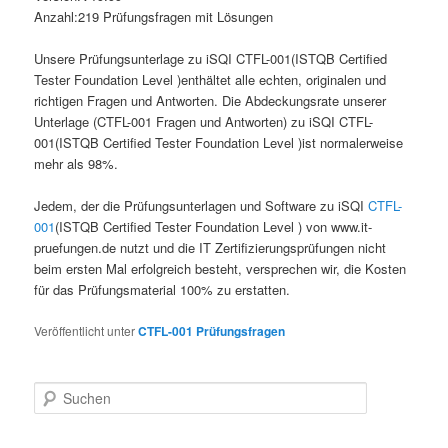
Anzahl:219 Prüfungsfragen mit Lösungen
Unsere Prüfungsunterlage zu iSQI CTFL-001(ISTQB Certified
Tester Foundation Level )enthältet alle echten, originalen und
richtigen Fragen und Antworten. Die Abdeckungsrate unserer
Unterlage (CTFL-001 Fragen und Antworten) zu iSQI CTFL-
001(ISTQB Certified Tester Foundation Level )ist normalerweise
mehr als 98%.
Jedem, der die Prüfungsunterlagen und Software zu iSQI
CTFL-
001
(ISTQB Certified Tester Foundation Level ) von www.it-
pruefungen.de nutzt und die IT Zertifizierungsprüfungen nicht
beim ersten Mal erfolgreich besteht, versprechen wir, die Kosten
für das Prüfungsmaterial 100% zu erstatten.
Veröffentlicht unter
CTFL-001 Prüfungsfragen
Suchen