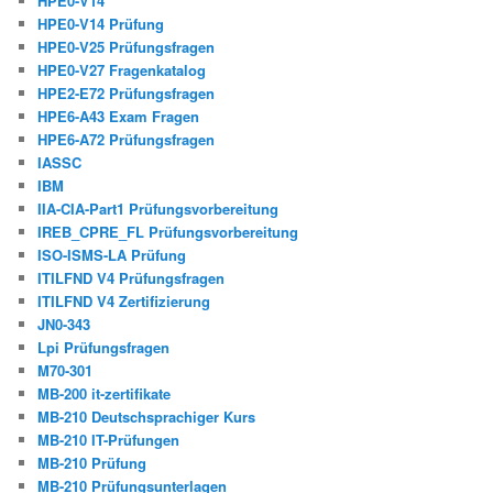
HPE0-V14
HPE0-V14 Prüfung
HPE0-V25 Prüfungsfragen
HPE0-V27 Fragenkatalog
HPE2-E72 Prüfungsfragen
HPE6-A43 Exam Fragen
HPE6-A72 Prüfungsfragen
IASSC
IBM
IIA-CIA-Part1 Prüfungsvorbereitung
IREB_CPRE_FL Prüfungsvorbereitung
ISO-ISMS-LA Prüfung
ITILFND V4 Prüfungsfragen
ITILFND V4 Zertifizierung
JN0-343
Lpi Prüfungsfragen
M70-301
MB-200 it-zertifikate
MB-210 Deutschsprachiger Kurs
MB-210 IT-Prüfungen
MB-210 Prüfung
MB-210 Prüfungsunterlagen