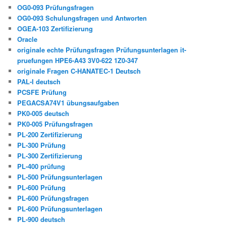
OG0-093 Prüfungsfragen
OG0-093 Schulungsfragen und Antworten
OGEA-103 Zertifizierung
Oracle
originale echte Prüfungsfragen Prüfungsunterlagen it-
pruefungen HPE6-A43 3V0-622 1Z0-347
originale Fragen C-HANATEC-1 Deutsch
PAL-I deutsch
PCSFE Prüfung
PEGACSA74V1 übungsaufgaben
PK0-005 deutsch
PK0-005 Prüfungsfragen
PL-200 Zertifizierung
PL-300 Prüfung
PL-300 Zertifizierung
PL-400 prüfung
PL-500 Prüfungsunterlagen
PL-600 Prüfung
PL-600 Prüfungsfragen
PL-600 Prüfungsunterlagen
PL-900 deutsch