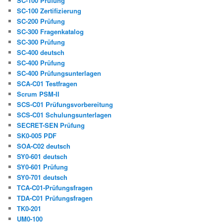
SC-100 Prüfung
SC-100 Zertifizierung
SC-200 Prüfung
SC-300 Fragenkatalog
SC-300 Prüfung
SC-400 deutsch
SC-400 Prüfung
SC-400 Prüfungsunterlagen
SCA-C01 Testfragen
Scrum PSM-II
SCS-C01 Prüfungsvorbereitung
SCS-C01 Schulungsunterlagen
SECRET-SEN Prüfung
SK0-005 PDF
SOA-C02 deutsch
SY0-601 deutsch
SY0-601 Prüfung
SY0-701 deutsch
TCA-C01-Prüfungsfragen
TDA-C01 Prüfungsfragen
TK0-201
UM0-100