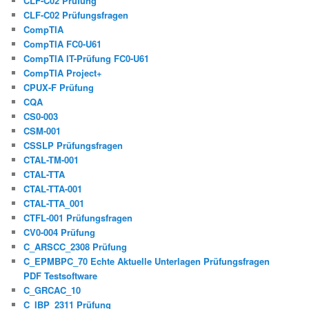
CLF-C02 Prüfung
CLF-C02 Prüfungsfragen
CompTIA
CompTIA FC0-U61
CompTIA IT-Prüfung FC0-U61
CompTIA Project+
CPUX-F Prüfung
CQA
CS0-003
CSM-001
CSSLP Prüfungsfragen
CTAL-TM-001
CTAL-TTA
CTAL-TTA-001
CTAL-TTA_001
CTFL-001 Prüfungsfragen
CV0-004 Prüfung
C_ARSCC_2308 Prüfung
C_EPMBPC_70 Echte Aktuelle Unterlagen Prüfungsfragen
PDF Testsoftware
C_GRCAC_10
C_IBP_2311 Prüfung