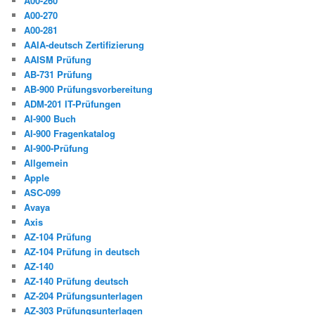
A00-260
A00-270
A00-281
AAIA-deutsch Zertifizierung
AAISM Prüfung
AB-731 Prüfung
AB-900 Prüfungsvorbereitung
ADM-201 IT-Prüfungen
AI-900 Buch
AI-900 Fragenkatalog
AI-900-Prüfung
Allgemein
Apple
ASC-099
Avaya
Axis
AZ-104 Prüfung
AZ-104 Prüfung in deutsch
AZ-140
AZ-140 Prüfung deutsch
AZ-204 Prüfungsunterlagen
AZ-303 Prüfungsunterlagen