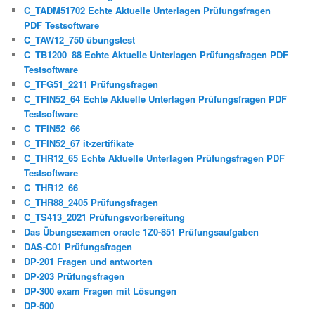
C_TADM51702 Echte Aktuelle Unterlagen Prüfungsfragen
PDF Testsoftware
C_TAW12_750 übungstest
C_TB1200_88 Echte Aktuelle Unterlagen Prüfungsfragen PDF
Testsoftware
C_TFG51_2211 Prüfungsfragen
C_TFIN52_64 Echte Aktuelle Unterlagen Prüfungsfragen PDF
Testsoftware
C_TFIN52_66
C_TFIN52_67 it-zertifikate
C_THR12_65 Echte Aktuelle Unterlagen Prüfungsfragen PDF
Testsoftware
C_THR12_66
C_THR88_2405 Prüfungsfragen
C_TS413_2021 Prüfungsvorbereitung
Das Übungsexamen oracle 1Z0-851 Prüfungsaufgaben
DAS-C01 Prüfungsfragen
DP-201 Fragen und antworten
DP-203 Prüfungsfragen
DP-300 exam Fragen mit Lösungen
DP-500