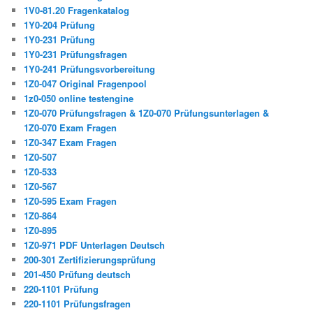
1V0-81.20 Fragenkatalog
1Y0-204 Prüfung
1Y0-231 Prüfung
1Y0-231 Prüfungsfragen
1Y0-241 Prüfungsvorbereitung
1Z0-047 Original Fragenpool
1z0-050 online testengine
1Z0-070 Prüfungsfragen & 1Z0-070 Prüfungsunterlagen &
1Z0-070 Exam Fragen
1Z0-347 Exam Fragen
1Z0-507
1Z0-533
1Z0-567
1Z0-595 Exam Fragen
1Z0-864
1Z0-895
1Z0-971 PDF Unterlagen Deutsch
200-301 Zertifizierungsprüfung
201-450 Prüfung deutsch
220-1101 Prüfung
220-1101 Prüfungsfragen