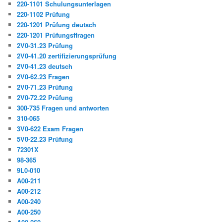
220-1101 Schulungsunterlagen
220-1102 Prüfung
220-1201 Prüfung deutsch
220-1201 Prüfungsffragen
2V0-31.23 Prüfung
2V0-41.20 zertifizierungsprüfung
2V0-41.23 deutsch
2V0-62.23 Fragen
2V0-71.23 Prüfung
2V0-72.22 Prüfung
300-735 Fragen und antworten
310-065
3V0-622 Exam Fragen
5V0-22.23 Prüfung
72301X
98-365
9L0-010
A00-211
A00-212
A00-240
A00-250