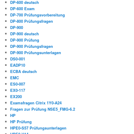
DP-600 deutsch
DP-600 Exam
DP-700 Prüfungsvorbereitung
DP-800 Prüfungsfragen
DP-900
DP-900 deutsch
DP-900 Prüfung
DP-900 Prüfungsfragen
DP-900 Prüfungsunterlagen
DS0-001
EADP10
ECBA deutsch
EMC
ES0-007
EX0-117
EX200
Examsfragen Citrix 1Y0-A24
Fragen zur Prüfung NSE5_FMG-6.2
HP
HP Prüfung
HPE0-S57 Prüfungsunterlagen