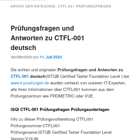
ARCHIV DER KATEGORIE:
CTFL-001 PRÜFUNGSFRAGEN
Prüfungsfragen und
Antworten zu CTFL-001
deutsch
Veröffentlicht am
11. Juli 2024
Die echten und originalen
Prüfungsfragen und Antworten zu
CTFL-001
deutsch
(ISTQB Certified Tester Foundation Level ) bei
www.it-pruefungen.de
wurden verfasst von unseren IT-Experten,
alle ihren Informationen über CTFL-001 kommen aus dem
Prüfungszentrum wie PROMETRIC oder VUE.
iSQI CTFL-001 Prüfungsfragen Prüfungsunterlagen
Info zu dieser Prüfungsvorbereitung CTFL-001
Prüfungsnummer:CTFL-001
Prüfungsname:ISTQB Certified Tester Foundation Level
Version:V19.99