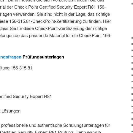
ial der Check Point Certified Security Expert R81 156-
agen verwenden. Sie sind nicht in der Lage, das richtige
diese 156-315.81-CheckPoint-Zertifizierung zu finden. Hier
ass Sie für diese CheckPoint-Zertifizierung der richtige
ruefungen.de das passende Material für die CheckPoint 156-
ungsfragen
Prüfungsunterlagen
eitung 156-315.81
tified Security Expert R81
t Lösungen
 professionelle und authentische Schulungsunterlagen für
Certified Security Expert R81 Prüfung. Denn www.it-