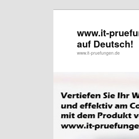
www.it-pruefu
auf Deutsch!
www.it-pruefungen.de