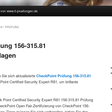
 von www.it-pruefungen.de
hseln
5.81 PRÜFUNG
ung 156-315.81
lagen
Sie sich aktualisierte
CheckPoint Prüfung 156-315.81
oint Certified Security Expert R81, um brillante
k Point Certified Security Expert R81 156-315.81 Prüfung
eckPoint Open Fair-Zertifizierung von CheckPoint 156-
hen. Dann müssen Sie sich vorbereiten, indem Sie das