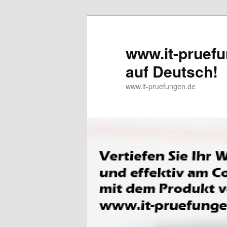
www.it-pruefu
auf Deutsch!
www.it-pruefungen.de