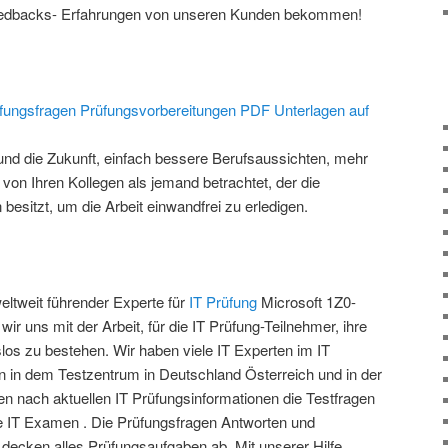
Feedbacks- Erfahrungen von unseren Kunden bekommen!
fungsfragen Prüfungsvorbereitungen PDF Unterlagen auf
ere und die Zukunft, einfach bessere Berufsaussichten, mehr
on Ihren Kollegen als jemand betrachtet, der die
 besitzt, um die Arbeit einwandfrei zu erledigen.
eltweit führender Experte für
IT Prüfung
Microsoft
1Z0-
 wir uns mit der Arbeit, für die IT Prüfung-Teilnehmer, ihre
slos zu bestehen. Wir haben viele IT Experten im IT
en in dem Testzentrum in Deutschland Österreich und in der
en nach aktuellen IT Prüfungsinformationen die Testfragen
e IT Examen . Die Prüfungsfragen Antworten und
 decken alles Prüfungsaufgaben ab. Mit unserer Hilfe