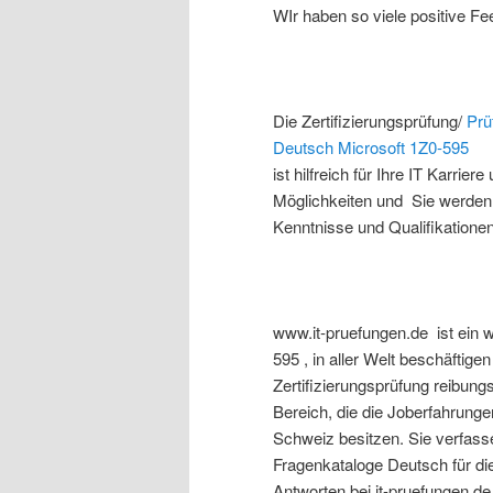
WIr haben so viele positive 
Die Zertifizierungsprüfung/
Prü
Deutsch
Microsoft
1Z0-595
ist hilfreich für Ihre IT Karri
Möglichkeiten und Sie werden v
Kenntnisse und Qualifikationen
www.it-pruefungen.de ist ein w
595
, in aller Welt beschäftigen
Zertifizierungsprüfung reibung
Bereich, die die Joberfahrung
Schweiz besitzen. Sie verfass
Fragenkataloge Deutsch für di
Antworten bei it-pruefungen.de