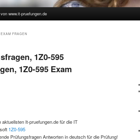
 von www.it-pruefungen.de
hseln
5 EXAM FRAGEN
sfragen, 1Z0-595
agen, 1Z0-595 Exam
 aktuellsten It-pruefungen.de für die IT
osoft
1Z0-595
ende Prüfungsfragen Antworten in deutsch für die Prüfung!