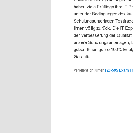
haben viele Prüflinge ihre IT 
unter der Bedingungen des ka
Schulungsunterlagen Testfrage
Ihnen völlig zurück. Die IT Ex
der Verbesserung der Qualität
unsere Schulungsunterlagen, ber
geben Ihnen gerne 100% Erfol
Garantie!
Veröffentlicht unter
1Z0-595 Exam F