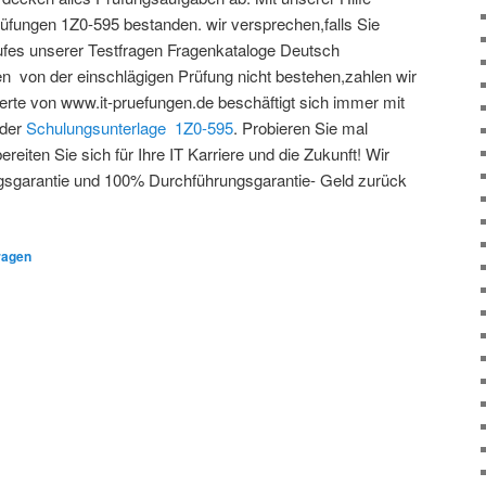
Prüfungen 1Z0-595 bestanden. wir versprechen,falls Sie
ufes unserer Testfragen Fragenkataloge Deutsch
n von der einschlägigen Prüfung nicht bestehen,zahlen wir
perte von www.it-pruefungen.de beschäftigt sich immer mit
 der
Schulungsunterlage
1Z0-595
. Probieren Sie mal
eiten Sie sich für Ihre IT Karriere und die Zukunft! Wir
gsgarantie und 100% Durchführungsgarantie- Geld zurück
ragen