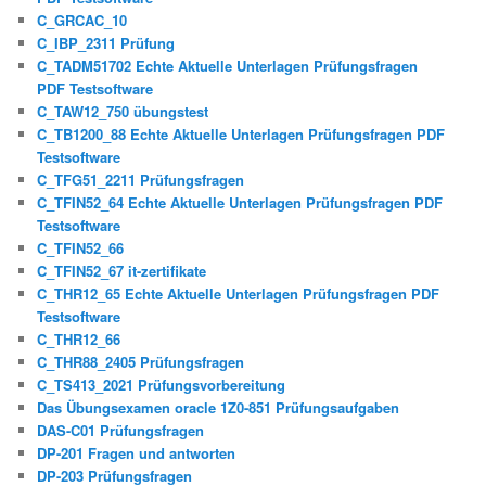
C_GRCAC_10
C_IBP_2311 Prüfung
C_TADM51702 Echte Aktuelle Unterlagen Prüfungsfragen
PDF Testsoftware
C_TAW12_750 übungstest
C_TB1200_88 Echte Aktuelle Unterlagen Prüfungsfragen PDF
Testsoftware
C_TFG51_2211 Prüfungsfragen
C_TFIN52_64 Echte Aktuelle Unterlagen Prüfungsfragen PDF
Testsoftware
C_TFIN52_66
C_TFIN52_67 it-zertifikate
C_THR12_65 Echte Aktuelle Unterlagen Prüfungsfragen PDF
Testsoftware
C_THR12_66
C_THR88_2405 Prüfungsfragen
C_TS413_2021 Prüfungsvorbereitung
Das Übungsexamen oracle 1Z0-851 Prüfungsaufgaben
DAS-C01 Prüfungsfragen
DP-201 Fragen und antworten
DP-203 Prüfungsfragen