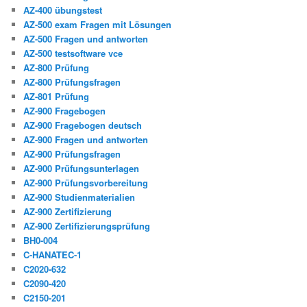
AZ-400 übungstest
AZ-500 exam Fragen mit Lösungen
AZ-500 Fragen und antworten
AZ-500 testsoftware vce
AZ-800 Prüfung
AZ-800 Prüfungsfragen
AZ-801 Prüfung
AZ-900 Fragebogen
AZ-900 Fragebogen deutsch
AZ-900 Fragen und antworten
AZ-900 Prüfungsfragen
AZ-900 Prüfungsunterlagen
AZ-900 Prüfungsvorbereitung
AZ-900 Studienmaterialien
AZ-900 Zertifizierung
AZ-900 Zertifizierungsprüfung
BH0-004
C-HANATEC-1
C2020-632
C2090-420
C2150-201