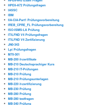
HPE6-A43 Exam Fragen
HPE6-A72 Prüfungsfragen
IASSC
IBM
IIA-CIA-Part1 Prüfungsvorbereitung
IREB_CPRE_FL Prüfungsvorbereitung
ISO-ISMS-LA Prüfung
ITILFND V4 Prüfungsfragen
ITILFND V4 Zertifizierung
JN0-343
Lpi Prüfungsfragen
M70-301
MB-200 it-zertifikate
MB-210 Deutschsprachiger Kurs
MB-210 IT-Prüfungen
MB-210 Prüfung
MB-210 Prüfungsunterlagen
MB-220 it-zertifizierung
MB-230 Prüfung
MB-280 Prüfung
MB-280 testfragen
MB-340 Prüfung