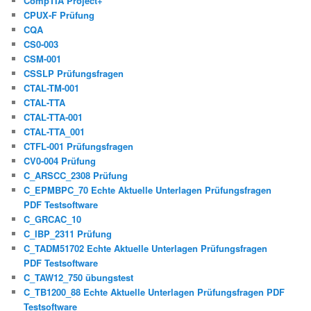
CompTIA Project+
CPUX-F Prüfung
CQA
CS0-003
CSM-001
CSSLP Prüfungsfragen
CTAL-TM-001
CTAL-TTA
CTAL-TTA-001
CTAL-TTA_001
CTFL-001 Prüfungsfragen
CV0-004 Prüfung
C_ARSCC_2308 Prüfung
C_EPMBPC_70 Echte Aktuelle Unterlagen Prüfungsfragen
PDF Testsoftware
C_GRCAC_10
C_IBP_2311 Prüfung
C_TADM51702 Echte Aktuelle Unterlagen Prüfungsfragen
PDF Testsoftware
C_TAW12_750 übungstest
C_TB1200_88 Echte Aktuelle Unterlagen Prüfungsfragen PDF
Testsoftware