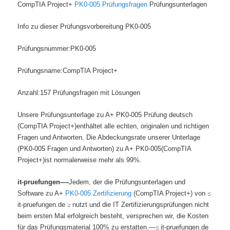
CompTIA Project+
PK0-005 Prüfungsfragen
Prüfungsunterlagen
Info zu dieser Prüfungsvorbereitung PK0-005
Prüfungsnummer:PK0-005
Prüfungsname:CompTIA Project+
Anzahl:157 Prüfungsfragen mit Lösungen
Unsere Prüfungsunterlage zu A+ PK0-005 Prüfung deutsch
(CompTIA Project+)enthältet alle echten, originalen und richtigen
Fragen und Antworten. Die Abdeckungsrate unserer Unterlage
(PK0-005 Fragen und Antworten) zu A+ PK0-005(CompTIA
Project+)ist normalerweise mehr als 99%.
it-pruefungen—-
Jedem, der die Prüfungsunterlagen und
Software zu A+
PK0-005 Zertifizierung
(CompTIA Project+) von
≤
it-pruefungen.de
≥
nutzt und die IT Zertifizierungsprüfungen nicht
beim ersten Mal erfolgreich besteht, versprechen wir, die Kosten
für das Prüfungsmaterial 100% zu erstatten.—
≤
it-pruefungen.de