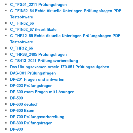
C_TFG51_2211 Prüfungsfragen
C_TFIN52_64 Echte Aktuelle Unterlagen Prüfungsfragen PDF
Testsoftware
C_TFIN52_66
C_TFIN52_67 it-zertifikate
C_THR12_65 Echte Aktuelle Unterlagen Prüfungsfragen PDF
Testsoftware
C_THR12_66
C_THR88_2405 Prüfungsfragen
C_TS413_2021 Prüfungsvorbereitung
Das Übungsexamen oracle 1Z0-851 Prüfungsaufgaben
DAS-C01 Prüfungsfragen
DP-201 Fragen und antworten
DP-203 Prüfungsfragen
DP-300 exam Fragen mit Lösungen
DP-500
DP-600 deutsch
DP-600 Exam
DP-700 Prüfungsvorbereitung
DP-800 Prüfungsfragen
DP-900