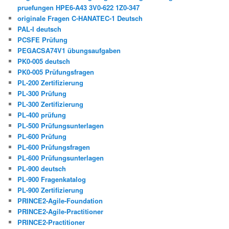
pruefungen HPE6-A43 3V0-622 1Z0-347
originale Fragen C-HANATEC-1 Deutsch
PAL-I deutsch
PCSFE Prüfung
PEGACSA74V1 übungsaufgaben
PK0-005 deutsch
PK0-005 Prüfungsfragen
PL-200 Zertifizierung
PL-300 Prüfung
PL-300 Zertifizierung
PL-400 prüfung
PL-500 Prüfungsunterlagen
PL-600 Prüfung
PL-600 Prüfungsfragen
PL-600 Prüfungsunterlagen
PL-900 deutsch
PL-900 Fragenkatalog
PL-900 Zertifizierung
PRINCE2-Agile-Foundation
PRINCE2-Agile-Practitioner
PRINCE2-Practitioner