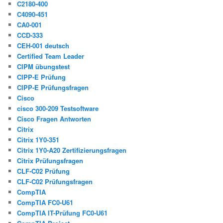
C2180-400
C4090-451
CA0-001
CCD-333
CEH-001 deutsch
Certified Team Leader
CIPM übungstest
CIPP-E Prüfung
CIPP-E Prüfungsfragen
Cisco
cisco 300-209 Testsoftware
Cisco Fragen Antworten
Citrix
Citrix 1Y0-351
Citrix 1Y0-A20 Zertifizierungsfragen
Citrix Prüfungsfragen
CLF-C02 Prüfung
CLF-C02 Prüfungsfragen
CompTIA
CompTIA FC0-U61
CompTIA IT-Prüfung FC0-U61