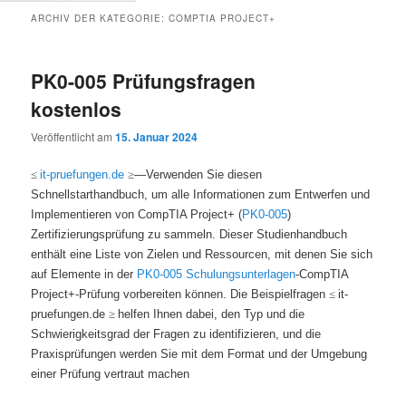
ARCHIV DER KATEGORIE:
COMPTIA PROJECT+
PK0-005 Prüfungsfragen
kostenlos
Veröffentlicht am
15. Januar 2024
≤
it-pruefungen.de
≥
—Verwenden Sie diesen
Schnellstarthandbuch, um alle Informationen zum Entwerfen und
Implementieren von CompTIA Project+ (
PK0-005
)
Zertifizierungsprüfung zu sammeln. Dieser Studienhandbuch
enthält eine Liste von Zielen und Ressourcen, mit denen Sie sich
auf Elemente in der
PK0-005 Schulungsunterlagen
-CompTIA
Project+-Prüfung vorbereiten können. Die Beispielfragen
≤
it-
pruefungen.de
≥
helfen Ihnen dabei, den Typ und die
Schwierigkeitsgrad der Fragen zu identifizieren, und die
Praxisprüfungen werden Sie mit dem Format und der Umgebung
einer Prüfung vertraut machen