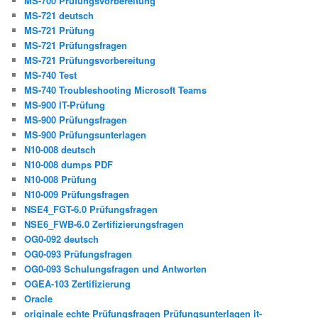
MS-700 Prüfungsvorbereitung
MS-721 deutsch
MS-721 Prüfung
MS-721 Prüfungsfragen
MS-721 Prüfungsvorbereitung
MS-740 Test
MS-740 Troubleshooting Microsoft Teams
MS-900 IT-Prüfung
MS-900 Prüfungsfragen
MS-900 Prüfungsunterlagen
N10-008 deutsch
N10-008 dumps PDF
N10-008 Prüfung
N10-009 Prüfungsfragen
NSE4_FGT-6.0 Prüfungsfragen
NSE6_FWB-6.0 Zertifizierungsfragen
OG0-092 deutsch
OG0-093 Prüfungsfragen
OG0-093 Schulungsfragen und Antworten
OGEA-103 Zertifizierung
Oracle
originale echte Prüfungsfragen Prüfungsunterlagen it-