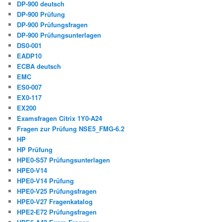
DP-900 deutsch
DP-900 Prüfung
DP-900 Prüfungsfragen
DP-900 Prüfungsunterlagen
DS0-001
EADP10
ECBA deutsch
EMC
ES0-007
EX0-117
EX200
Examsfragen Citrix 1Y0-A24
Fragen zur Prüfung NSE5_FMG-6.2
HP
HP Prüfung
HPE0-S57 Prüfungsunterlagen
HPE0-V14
HPE0-V14 Prüfung
HPE0-V25 Prüfungsfragen
HPE0-V27 Fragenkatalog
HPE2-E72 Prüfungsfragen