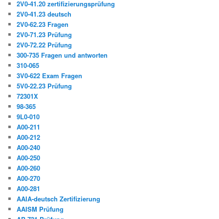
2V0-41.20 zertifizierungsprüfung
2V0-41.23 deutsch
2V0-62.23 Fragen
2V0-71.23 Prüfung
2V0-72.22 Prüfung
300-735 Fragen und antworten
310-065
3V0-622 Exam Fragen
5V0-22.23 Prüfung
72301X
98-365
9L0-010
A00-211
A00-212
A00-240
A00-250
A00-260
A00-270
A00-281
AAIA-deutsch Zertifizierung
AAISM Prüfung