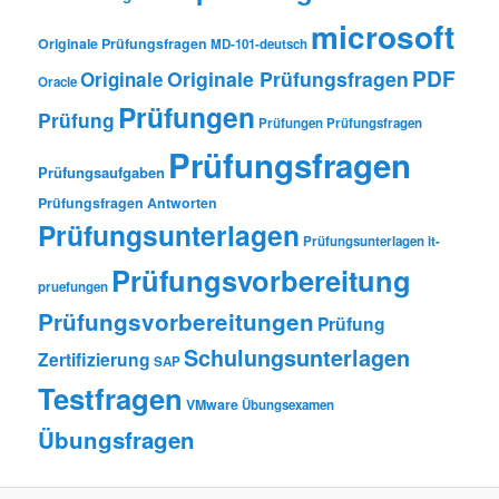
microsoft
Originale Prüfungsfragen
MD-101-deutsch
PDF
Originale Prüfungsfragen
Originale
Oracle
Prüfungen
Prüfung
Prüfungen Prüfungsfragen
Prüfungsfragen
Prüfungsaufgaben
Prüfungsfragen Antworten
Prüfungsunterlagen
Prüfungsunterlagen it-
Prüfungsvorbereitung
pruefungen
Prüfungsvorbereitungen
Prüfung
Schulungsunterlagen
Zertifizierung
SAP
Testfragen
VMware
Übungsexamen
Übungsfragen