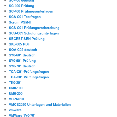
SC-400 deutsch
SC-400 Prüfung
SC-400 Prüfungsunterlagen
SCA-C01 Testfragen
Scrum PSM-II
SCS-C01 Prüfungsvorbereitung
SCS-C01 Schulungsunterlagen
SECRET-SEN Prüfung
SK0-005 PDF
SOA-C02 deutsch
SY0-601 deutsch
SY0-601 Prüfung
SY0-701 deutsch
TCA-C01-Prüfungsfragen
TDA-C01 Prüfungsfragen
TK0-201
UM0-100
UM0-200
VCPN610
VMCE2020 Unterlagen und Materialien
vmware
VMWare 1V0-701