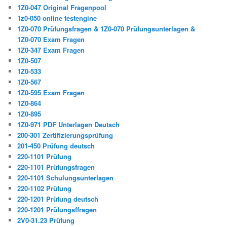
1Z0-047 Original Fragenpool
1z0-050 online testengine
1Z0-070 Prüfungsfragen & 1Z0-070 Prüfungsunterlagen &
1Z0-070 Exam Fragen
1Z0-347 Exam Fragen
1Z0-507
1Z0-533
1Z0-567
1Z0-595 Exam Fragen
1Z0-864
1Z0-895
1Z0-971 PDF Unterlagen Deutsch
200-301 Zertifizierungsprüfung
201-450 Prüfung deutsch
220-1101 Prüfung
220-1101 Prüfungsfragen
220-1101 Schulungsunterlagen
220-1102 Prüfung
220-1201 Prüfung deutsch
220-1201 Prüfungsffragen
2V0-31.23 Prüfung