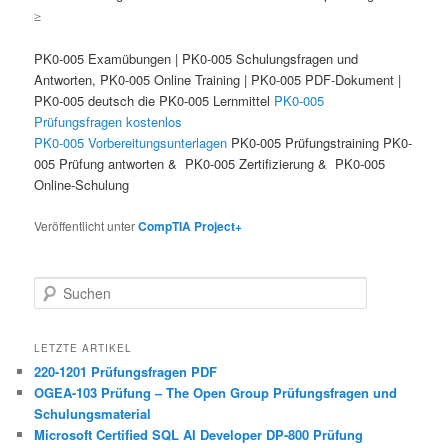
≥
PK0-005 Examübungen | PK0-005 Schulungsfragen und
Antworten, PK0-005 Online Training | PK0-005 PDF-Dokument |
PK0-005 deutsch die PK0-005 Lernmittel
PK0-005
Prüfungsfragen kostenlos
PK0-005 Vorbereitungsunterlagen
PK0-005 Prüfungstraining PK0-
005 Prüfung antworten & PK0-005 Zertifizierung & PK0-005
Online-Schulung
Veröffentlicht unter
CompTIA Project+
Suchen
LETZTE ARTIKEL
220-1201 Prüfungsfragen PDF
OGEA-103 Prüfung – The Open Group Prüfungsfragen und
Schulungsmaterial
Microsoft Certified SQL AI Developer DP-800 Prüfung