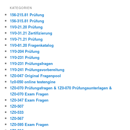
KATEGORIEN
156-215.81 Prüfung
156-315.81 Prüfung
1V0-21.20 Prüfung
1V0-31.21 Zertifizierung
1V0-71.21 Prüfung
1V0-81.20 Fragenkatalog
1Y0-204 Prüfung
1Y0-231 Prüfung
1Y0-231 Prüfungsfragen
1Y0-241 Prüfungsvorbereitung
1Z0-047 Original Fragenpool
1z0-050 online testengine
1Z0-070 Prüfungsfragen & 1Z0-070 Prüfungsunterlagen &
1Z0-070 Exam Fragen
1Z0-347 Exam Fragen
1Z0-507
1Z0-533
1Z0-567
1Z0-595 Exam Fragen