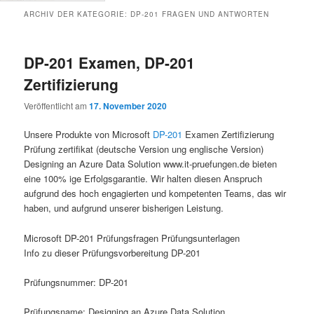
ARCHIV DER KATEGORIE:
DP-201 FRAGEN UND ANTWORTEN
DP-201 Examen, DP-201
Zertifizierung
Veröffentlicht am
17. November 2020
Unsere Produkte von Microsoft
DP-201
Examen Zertifizierung
Prüfung zertifikat (deutsche Version ung englische Version)
Designing an Azure Data Solution www.it-pruefungen.de bieten
eine 100% ige Erfolgsgarantie. Wir halten diesen Anspruch
aufgrund des hoch engagierten und kompetenten Teams, das wir
haben, und aufgrund unserer bisherigen Leistung.
Microsoft DP-201 Prüfungsfragen Prüfungsunterlagen
Info zu dieser Prüfungsvorbereitung DP-201
Prüfungsnummer: DP-201
Prüfungsname: Designing an Azure Data Solution