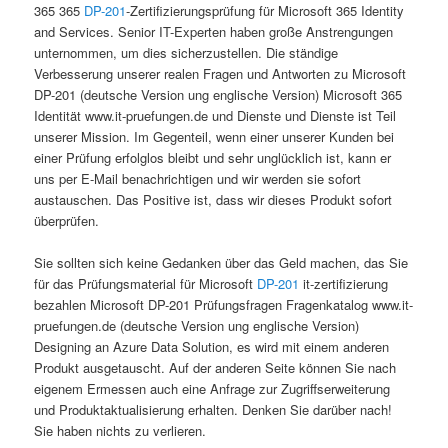
365 365
DP-201
-Zertifizierungsprüfung für Microsoft 365 Identity
and Services. Senior IT-Experten haben große Anstrengungen
unternommen, um dies sicherzustellen. Die ständige
Verbesserung unserer realen Fragen und Antworten zu Microsoft
DP-201 (deutsche Version ung englische Version) Microsoft 365
Identität www.it-pruefungen.de und Dienste und Dienste ist Teil
unserer Mission. Im Gegenteil, wenn einer unserer Kunden bei
einer Prüfung erfolglos bleibt und sehr unglücklich ist, kann er
uns per E-Mail benachrichtigen und wir werden sie sofort
austauschen. Das Positive ist, dass wir dieses Produkt sofort
überprüfen.
Sie sollten sich keine Gedanken über das Geld machen, das Sie
für das Prüfungsmaterial für Microsoft
DP-201
it-zertifizierung
bezahlen Microsoft DP-201 Prüfungsfragen Fragenkatalog www.it-
pruefungen.de (deutsche Version ung englische Version)
Designing an Azure Data Solution, es wird mit einem anderen
Produkt ausgetauscht. Auf der anderen Seite können Sie nach
eigenem Ermessen auch eine Anfrage zur Zugriffserweiterung
und Produktaktualisierung erhalten. Denken Sie darüber nach!
Sie haben nichts zu verlieren.