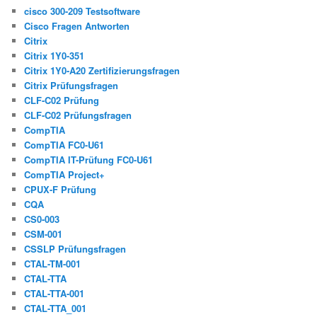
cisco 300-209 Testsoftware
Cisco Fragen Antworten
Citrix
Citrix 1Y0-351
Citrix 1Y0-A20 Zertifizierungsfragen
Citrix Prüfungsfragen
CLF-C02 Prüfung
CLF-C02 Prüfungsfragen
CompTIA
CompTIA FC0-U61
CompTIA IT-Prüfung FC0-U61
CompTIA Project+
CPUX-F Prüfung
CQA
CS0-003
CSM-001
CSSLP Prüfungsfragen
CTAL-TM-001
CTAL-TTA
CTAL-TTA-001
CTAL-TTA_001