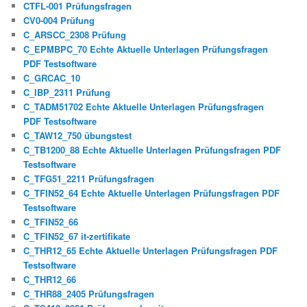
CTFL-001 Prüfungsfragen
CV0-004 Prüfung
C_ARSCC_2308 Prüfung
C_EPMBPC_70 Echte Aktuelle Unterlagen Prüfungsfragen
PDF Testsoftware
C_GRCAC_10
C_IBP_2311 Prüfung
C_TADM51702 Echte Aktuelle Unterlagen Prüfungsfragen
PDF Testsoftware
C_TAW12_750 übungstest
C_TB1200_88 Echte Aktuelle Unterlagen Prüfungsfragen PDF
Testsoftware
C_TFG51_2211 Prüfungsfragen
C_TFIN52_64 Echte Aktuelle Unterlagen Prüfungsfragen PDF
Testsoftware
C_TFIN52_66
C_TFIN52_67 it-zertifikate
C_THR12_65 Echte Aktuelle Unterlagen Prüfungsfragen PDF
Testsoftware
C_THR12_66
C_THR88_2405 Prüfungsfragen