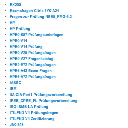
EX200
Examsfragen Citrix 1Y0-A24
Fragen zur Prüfung NSE5_FMG-6.2
HP
HP Prüfung
HPE0-S57 Prüfungsunterlagen
HPE0-V14
HPE0-V14 Prüfung
HPE0-V25 Prüfungsfragen
HPE0-V27 Fragenkatalog
HPE2-E72 Prüfungsfragen
HPE6-A43 Exam Fragen
HPE6-A72 Prüfungsfragen
IASSC
IBM
IIA-CIA-Part1 Prüfungsvorbereitung
IREB_CPRE_FL Prüfungsvorbereitung
ISO-ISMS-LA Prüfung
ITILFND V4 Prüfungsfragen
ITILFND V4 Zertifizierung
JN0-343