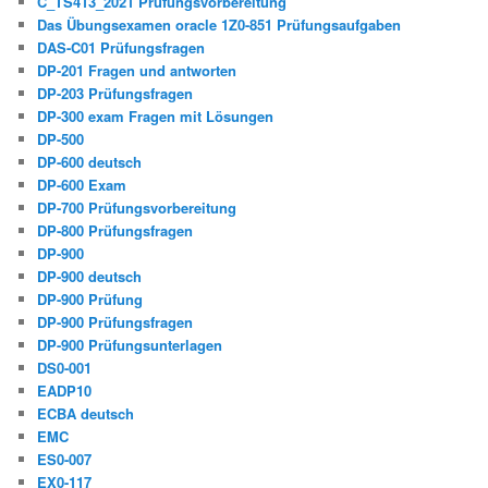
C_TS413_2021 Prüfungsvorbereitung
Das Übungsexamen oracle 1Z0-851 Prüfungsaufgaben
DAS-C01 Prüfungsfragen
DP-201 Fragen und antworten
DP-203 Prüfungsfragen
DP-300 exam Fragen mit Lösungen
DP-500
DP-600 deutsch
DP-600 Exam
DP-700 Prüfungsvorbereitung
DP-800 Prüfungsfragen
DP-900
DP-900 deutsch
DP-900 Prüfung
DP-900 Prüfungsfragen
DP-900 Prüfungsunterlagen
DS0-001
EADP10
ECBA deutsch
EMC
ES0-007
EX0-117