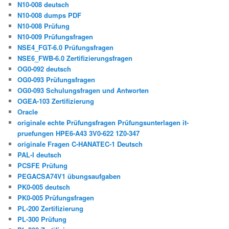
N10-008 deutsch
N10-008 dumps PDF
N10-008 Prüfung
N10-009 Prüfungsfragen
NSE4_FGT-6.0 Prüfungsfragen
NSE6_FWB-6.0 Zertifizierungsfragen
OG0-092 deutsch
OG0-093 Prüfungsfragen
OG0-093 Schulungsfragen und Antworten
OGEA-103 Zertifizierung
Oracle
originale echte Prüfungsfragen Prüfungsunterlagen it-
pruefungen HPE6-A43 3V0-622 1Z0-347
originale Fragen C-HANATEC-1 Deutsch
PAL-I deutsch
PCSFE Prüfung
PEGACSA74V1 übungsaufgaben
PK0-005 deutsch
PK0-005 Prüfungsfragen
PL-200 Zertifizierung
PL-300 Prüfung