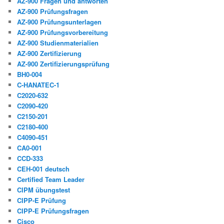
AZ-900 Fragen und antworten
AZ-900 Prüfungsfragen
AZ-900 Prüfungsunterlagen
AZ-900 Prüfungsvorbereitung
AZ-900 Studienmaterialien
AZ-900 Zertifizierung
AZ-900 Zertifizierungsprüfung
BH0-004
C-HANATEC-1
C2020-632
C2090-420
C2150-201
C2180-400
C4090-451
CA0-001
CCD-333
CEH-001 deutsch
Certified Team Leader
CIPM übungstest
CIPP-E Prüfung
CIPP-E Prüfungsfragen
Cisco