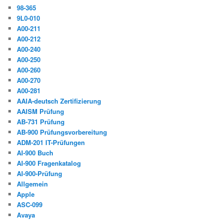
98-365
9L0-010
A00-211
A00-212
A00-240
A00-250
A00-260
A00-270
A00-281
AAIA-deutsch Zertifizierung
AAISM Prüfung
AB-731 Prüfung
AB-900 Prüfungsvorbereitung
ADM-201 IT-Prüfungen
AI-900 Buch
AI-900 Fragenkatalog
AI-900-Prüfung
Allgemein
Apple
ASC-099
Avaya