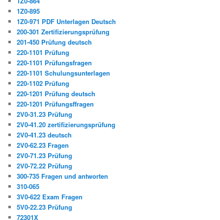
1Z0-864
1Z0-895
1Z0-971 PDF Unterlagen Deutsch
200-301 Zertifizierungsprüfung
201-450 Prüfung deutsch
220-1101 Prüfung
220-1101 Prüfungsfragen
220-1101 Schulungsunterlagen
220-1102 Prüfung
220-1201 Prüfung deutsch
220-1201 Prüfungsffragen
2V0-31.23 Prüfung
2V0-41.20 zertifizierungsprüfung
2V0-41.23 deutsch
2V0-62.23 Fragen
2V0-71.23 Prüfung
2V0-72.22 Prüfung
300-735 Fragen und antworten
310-065
3V0-622 Exam Fragen
5V0-22.23 Prüfung
72301X