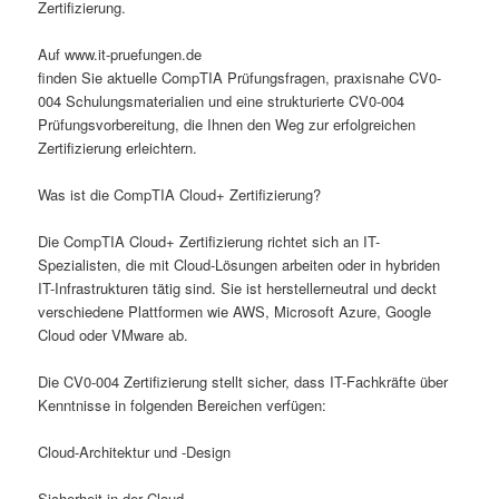
Zertifizierung.
Auf www.it-pruefungen.de
finden Sie aktuelle CompTIA Prüfungsfragen, praxisnahe CV0-
004 Schulungsmaterialien und eine strukturierte CV0-004
Prüfungsvorbereitung, die Ihnen den Weg zur erfolgreichen
Zertifizierung erleichtern.
Was ist die CompTIA Cloud+ Zertifizierung?
Die CompTIA Cloud+ Zertifizierung richtet sich an IT-
Spezialisten, die mit Cloud-Lösungen arbeiten oder in hybriden
IT-Infrastrukturen tätig sind. Sie ist herstellerneutral und deckt
verschiedene Plattformen wie AWS, Microsoft Azure, Google
Cloud oder VMware ab.
Die CV0-004 Zertifizierung stellt sicher, dass IT-Fachkräfte über
Kenntnisse in folgenden Bereichen verfügen:
Cloud-Architektur und -Design
Sicherheit in der Cloud