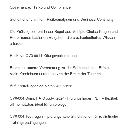
Governance, Risiko und Compliance
Sicherheitsrichtlinien, Risikoanalysen und Business Continuity
Die Prüfung besteht in der Regel aus Multiple-Choice-Fragen und
Performance-basierten Aufgaben, die praxisorientiertes Wissen
erfordern.
Effektive CV0-004 Prüfungsvorbereitung
Eine strukturierte Vorbereitung ist der Schlüssel zum Erfolg.
Viele Kandidaten unterschätzen die Breite der Themen.
Auf it-pruefungen.de bieten wir Ihnen:
CV0-004 CompTIA Cloud+ (2024) Prüfungsfragen PDF – flexibel,
offline nutzbar, ideal für unterwegs.
CV0-004 Testfragen – prüfungsnahe Simulationen für realistische
Trainingsbedingungen.