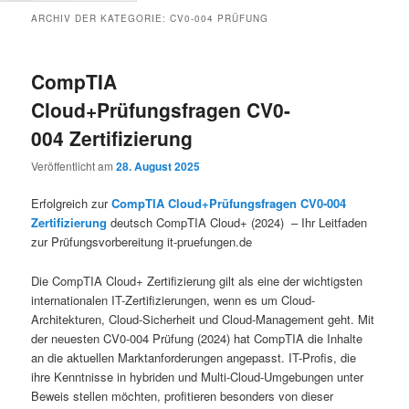
ARCHIV DER KATEGORIE:
CV0-004 PRÜFUNG
CompTIA
Cloud+Prüfungsfragen CV0-
004 Zertifizierung
Veröffentlicht am
28. August 2025
Erfolgreich zur
CompTIA Cloud+Prüfungsfragen CV0-004
Zertifizierung
deutsch CompTIA Cloud+ (2024) – Ihr Leitfaden
zur Prüfungsvorbereitung it-pruefungen.de
Die CompTIA Cloud+ Zertifizierung gilt als eine der wichtigsten
internationalen IT-Zertifizierungen, wenn es um Cloud-
Architekturen, Cloud-Sicherheit und Cloud-Management geht. Mit
der neuesten CV0-004 Prüfung (2024) hat CompTIA die Inhalte
an die aktuellen Marktanforderungen angepasst. IT-Profis, die
ihre Kenntnisse in hybriden und Multi-Cloud-Umgebungen unter
Beweis stellen möchten, profitieren besonders von dieser