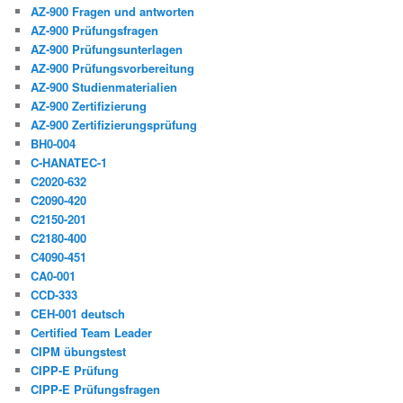
AZ-900 Fragen und antworten
AZ-900 Prüfungsfragen
AZ-900 Prüfungsunterlagen
AZ-900 Prüfungsvorbereitung
AZ-900 Studienmaterialien
AZ-900 Zertifizierung
AZ-900 Zertifizierungsprüfung
BH0-004
C-HANATEC-1
C2020-632
C2090-420
C2150-201
C2180-400
C4090-451
CA0-001
CCD-333
CEH-001 deutsch
Certified Team Leader
CIPM übungstest
CIPP-E Prüfung
CIPP-E Prüfungsfragen