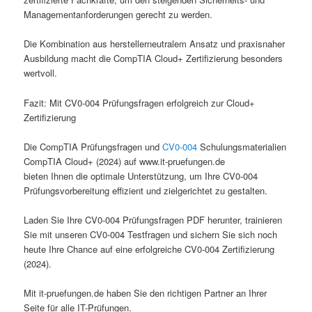
Managementanforderungen gerecht zu werden.
Die Kombination aus herstellerneutralem Ansatz und praxisnaher
Ausbildung macht die CompTIA Cloud+ Zertifizierung besonders
wertvoll.
Fazit: Mit CV0-004 Prüfungsfragen erfolgreich zur Cloud+
Zertifizierung
Die CompTIA Prüfungsfragen und
CV0-004
Schulungsmaterialien
CompTIA Cloud+ (2024) auf www.it-pruefungen.de
bieten Ihnen die optimale Unterstützung, um Ihre CV0-004
Prüfungsvorbereitung effizient und zielgerichtet zu gestalten.
Laden Sie Ihre CV0-004 Prüfungsfragen PDF herunter, trainieren
Sie mit unseren CV0-004 Testfragen und sichern Sie sich noch
heute Ihre Chance auf eine erfolgreiche CV0-004 Zertifizierung
(2024).
Mit it-pruefungen.de haben Sie den richtigen Partner an Ihrer
Seite für alle IT-Prüfungen.