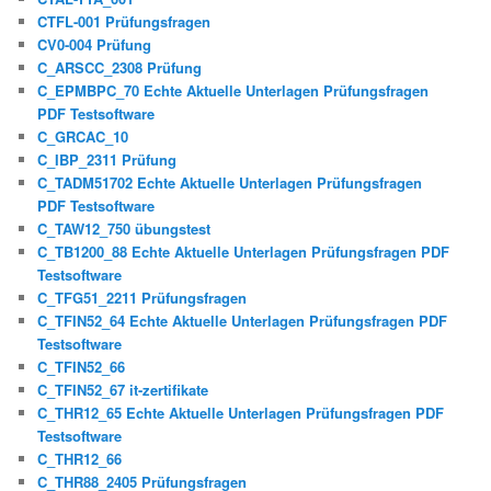
CTFL-001 Prüfungsfragen
CV0-004 Prüfung
C_ARSCC_2308 Prüfung
C_EPMBPC_70 Echte Aktuelle Unterlagen Prüfungsfragen
PDF Testsoftware
C_GRCAC_10
C_IBP_2311 Prüfung
C_TADM51702 Echte Aktuelle Unterlagen Prüfungsfragen
PDF Testsoftware
C_TAW12_750 übungstest
C_TB1200_88 Echte Aktuelle Unterlagen Prüfungsfragen PDF
Testsoftware
C_TFG51_2211 Prüfungsfragen
C_TFIN52_64 Echte Aktuelle Unterlagen Prüfungsfragen PDF
Testsoftware
C_TFIN52_66
C_TFIN52_67 it-zertifikate
C_THR12_65 Echte Aktuelle Unterlagen Prüfungsfragen PDF
Testsoftware
C_THR12_66
C_THR88_2405 Prüfungsfragen