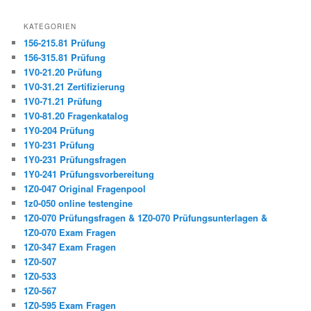
KATEGORIEN
156-215.81 Prüfung
156-315.81 Prüfung
1V0-21.20 Prüfung
1V0-31.21 Zertifizierung
1V0-71.21 Prüfung
1V0-81.20 Fragenkatalog
1Y0-204 Prüfung
1Y0-231 Prüfung
1Y0-231 Prüfungsfragen
1Y0-241 Prüfungsvorbereitung
1Z0-047 Original Fragenpool
1z0-050 online testengine
1Z0-070 Prüfungsfragen & 1Z0-070 Prüfungsunterlagen &
1Z0-070 Exam Fragen
1Z0-347 Exam Fragen
1Z0-507
1Z0-533
1Z0-567
1Z0-595 Exam Fragen