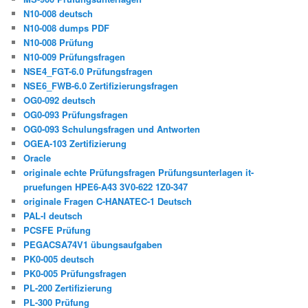
N10-008 deutsch
N10-008 dumps PDF
N10-008 Prüfung
N10-009 Prüfungsfragen
NSE4_FGT-6.0 Prüfungsfragen
NSE6_FWB-6.0 Zertifizierungsfragen
OG0-092 deutsch
OG0-093 Prüfungsfragen
OG0-093 Schulungsfragen und Antworten
OGEA-103 Zertifizierung
Oracle
originale echte Prüfungsfragen Prüfungsunterlagen it-
pruefungen HPE6-A43 3V0-622 1Z0-347
originale Fragen C-HANATEC-1 Deutsch
PAL-I deutsch
PCSFE Prüfung
PEGACSA74V1 übungsaufgaben
PK0-005 deutsch
PK0-005 Prüfungsfragen
PL-200 Zertifizierung
PL-300 Prüfung