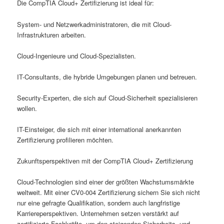
Die CompTIA Cloud+ Zertifizierung ist ideal für:
System- und Netzwerkadministratoren, die mit Cloud-
Infrastrukturen arbeiten.
Cloud-Ingenieure und Cloud-Spezialisten.
IT-Consultants, die hybride Umgebungen planen und betreuen.
Security-Experten, die sich auf Cloud-Sicherheit spezialisieren
wollen.
IT-Einsteiger, die sich mit einer international anerkannten
Zertifizierung profilieren möchten.
Zukunftsperspektiven mit der CompTIA Cloud+ Zertifizierung
Cloud-Technologien sind einer der größten Wachstumsmärkte
weltweit. Mit einer CV0-004 Zertifizierung sichern Sie sich nicht
nur eine gefragte Qualifikation, sondern auch langfristige
Karriereperspektiven. Unternehmen setzen verstärkt auf
zertifizierte Fachkräfte, um den steigenden Sicherheits- und