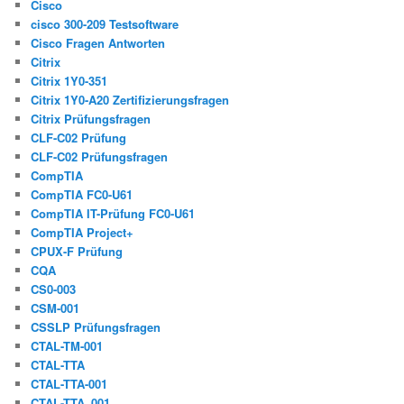
Cisco
cisco 300-209 Testsoftware
Cisco Fragen Antworten
Citrix
Citrix 1Y0-351
Citrix 1Y0-A20 Zertifizierungsfragen
Citrix Prüfungsfragen
CLF-C02 Prüfung
CLF-C02 Prüfungsfragen
CompTIA
CompTIA FC0-U61
CompTIA IT-Prüfung FC0-U61
CompTIA Project+
CPUX-F Prüfung
CQA
CS0-003
CSM-001
CSSLP Prüfungsfragen
CTAL-TM-001
CTAL-TTA
CTAL-TTA-001
CTAL-TTA_001