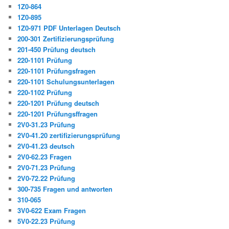
1Z0-864
1Z0-895
1Z0-971 PDF Unterlagen Deutsch
200-301 Zertifizierungsprüfung
201-450 Prüfung deutsch
220-1101 Prüfung
220-1101 Prüfungsfragen
220-1101 Schulungsunterlagen
220-1102 Prüfung
220-1201 Prüfung deutsch
220-1201 Prüfungsffragen
2V0-31.23 Prüfung
2V0-41.20 zertifizierungsprüfung
2V0-41.23 deutsch
2V0-62.23 Fragen
2V0-71.23 Prüfung
2V0-72.22 Prüfung
300-735 Fragen und antworten
310-065
3V0-622 Exam Fragen
5V0-22.23 Prüfung