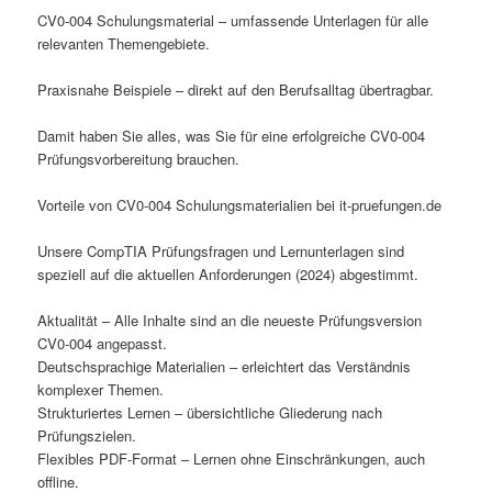
CV0-004 Schulungsmaterial – umfassende Unterlagen für alle
relevanten Themengebiete.
Praxisnahe Beispiele – direkt auf den Berufsalltag übertragbar.
Damit haben Sie alles, was Sie für eine erfolgreiche CV0-004
Prüfungsvorbereitung brauchen.
Vorteile von CV0-004 Schulungsmaterialien bei it-pruefungen.de
Unsere CompTIA Prüfungsfragen und Lernunterlagen sind
speziell auf die aktuellen Anforderungen (2024) abgestimmt.
Aktualität – Alle Inhalte sind an die neueste Prüfungsversion
CV0-004 angepasst.
Deutschsprachige Materialien – erleichtert das Verständnis
komplexer Themen.
Strukturiertes Lernen – übersichtliche Gliederung nach
Prüfungszielen.
Flexibles PDF-Format – Lernen ohne Einschränkungen, auch
offline.