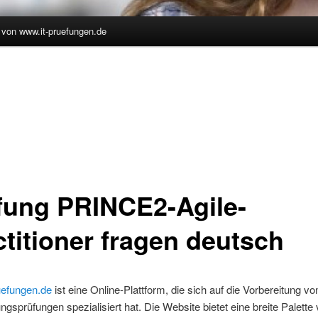
 von www.it-pruefungen.de
hseln
fung PRINCE2-Agile-
ctitioner fragen deutsch
uefungen.de
ist eine Online-Plattform, die sich auf die Vorbereitung von
rungsprüfungen spezialisiert hat. Die Website bietet eine breite Palette