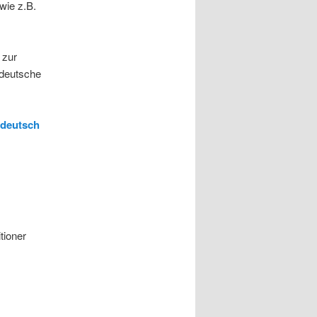
wie z.B.
 zur
deutsche
-deutsch
tioner