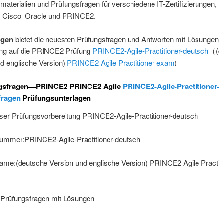
aterialien und Prüfungsfragen für verschiedene IT-Zertifizierungen, 
Cisco, Oracle und PRINCE2.
ngen
bietet die neuesten Prüfungsfragen und Antworten mit Lösungen
ung auf die PRINCE2 Prüfung
PRINCE2-Agile-Practitioner-deutsch
（(
nd englische Version)
PRINCE2 Agile Practitioner exam
)
ngsfragen—PRINCE2 PRINCE2 Agile
PRINCE2-Agile-Practitioner
fragen
Prüfungsunterlagen
eser Prüfungsvorbereitung PRINCE2-Agile-Practitioner-deutsch
ummer:PRINCE2-Agile-Practitioner-deutsch
ame:(deutsche Version und englische Version) PRINCE2 Agile Practi
 Prüfungsfragen mit Lösungen