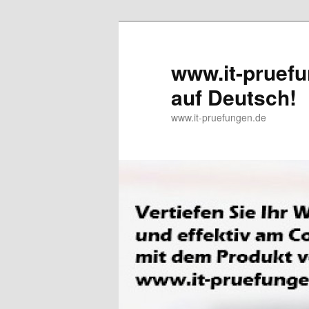
www.it-pruefu
auf Deutsch!
www.it-pruefungen.de